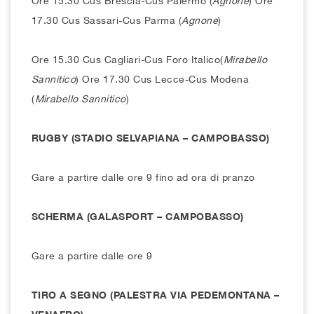
Ore 15.30 Cus Brescia-Cus Palermo (
Agnone
)
Ore
17.30 Cus Sassari-Cus Parma (
Agnone
)
Ore 15.30 Cus Cagliari-Cus Foro Italico(
Mirabello
Sannitico
)
Ore 17.30 Cus Lecce-Cus Modena
(
Mirabello Sannitico
)
RUGBY (STADIO SELVAPIANA – CAMPOBASSO)
Gare a partire dalle ore 9 fino ad ora di pranzo
SCHERMA (GALASPORT – CAMPOBASSO)
Gare a partire dalle ore 9
TIRO A SEGNO (PALESTRA VIA PEDEMONTANA –