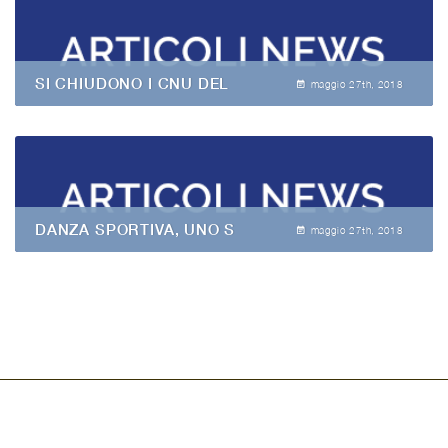
SI CHIUDONO I CNU DEL
maggio 27
th
, 2018
DANZA SPORTIVA, UNO S
maggio 27
th
, 2018
Copyright © CUSMolise e SSI dell'Università degli Studi