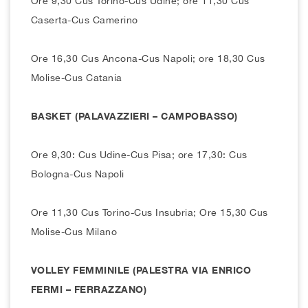
Ore 9,30 Cus Torino-Cus Udine; ore 11,30 Cus
Caserta-Cus Camerino
Ore 16,30 Cus Ancona-Cus Napoli; ore 18,30 Cus
Molise-Cus Catania
BASKET (PALAVAZZIERI – CAMPOBASSO)
Ore 9,30: Cus Udine-Cus Pisa; ore 17,30: Cus
Bologna-Cus Napoli
Ore 11,30 Cus Torino-Cus Insubria; Ore 15,30 Cus
Molise-Cus Milano
VOLLEY FEMMINILE (PALESTRA VIA ENRICO
FERMI – FERRAZZANO)