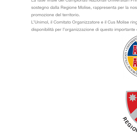
La fase finale dei Campionati Nazionali Universitari Pri
sostegno dalla Regione Molise, rappresenta per la nost
promozione del territorio.
L’Unimol, il Comitato Organizzatore e il Cus Molise ring
disponibilità per l’organizzazione di questo importante