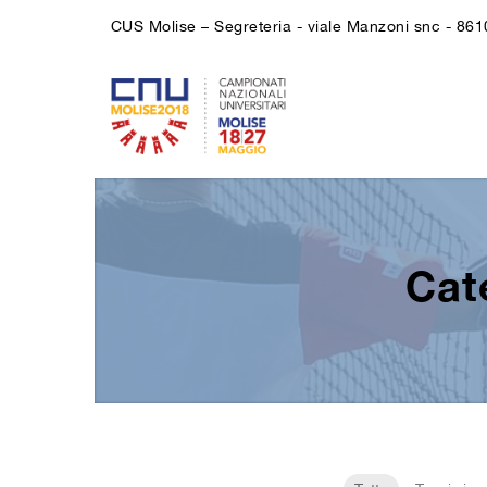
CUS Molise – Segreteria - viale Manzoni snc - 86
Cat