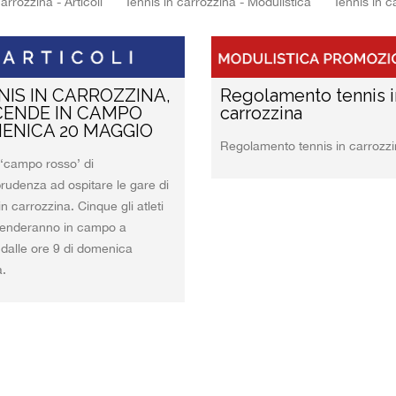
arrozzina - Articoli
Tennis in carrozzina - Modulistica
Tennis in ca
Pallacane
Beach vo
Pallavolo
Calcio a 
NIS IN CARROZZINA,
Regolamento tennis i
Pallavolo
Danza sp
SCENDE IN CAMPO
carrozzina
ENICA 20 MAGGIO
Regolamento tennis in carrozz
Pugilato
Mountain
 ‘campo rosso’ di
prudenza ad ospitare le gare di
Rugby a 
Tennis in
in carrozzina. Cinque gli atleti
enderanno in campo a
Scherma
Tennistav
 dalle ore 9 di domenica
na.
Taekwon
Tennis
Tennistav