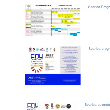
Scarica Pro
Scarica prog
Scarica calenda