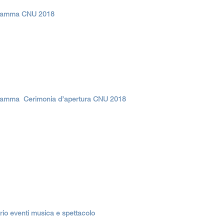
Tiro a s
gramma CNU 2018
ramma Cerimonia d’apertura CNU 2018
rio eventi musica e spettacolo