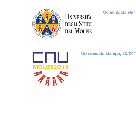
Comunicato stam
Comunicato stampa, 20/04/18
Copyright © CUSMolise e SSI dell'Università deg