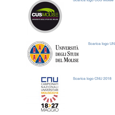
Scarica logo CUS Molise
Scarica logo U
Scarica logo CNU 2018