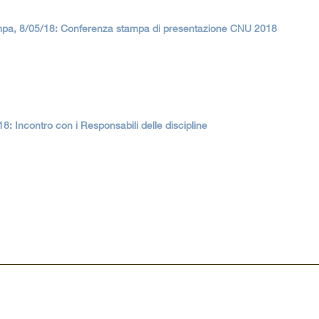
pa, 8/05/18: Conferenza stampa di presentazione CNU 2018
: Incontro con i Responsabili delle discipline
li Studi del Molise