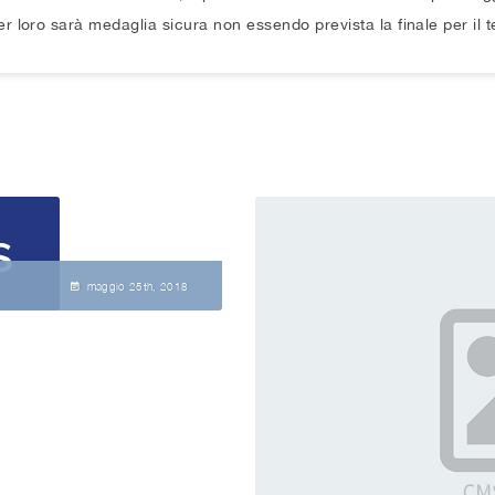
Tiro a s
 loro sarà medaglia sicura non essendo prevista la finale per il t
maggio 25
th
, 2018