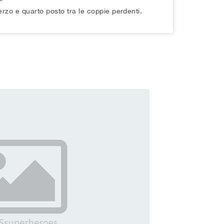
egno
erzo e quarto posto tra le coppie perdenti.