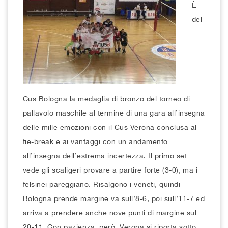
È
del
Cus Bologna la medaglia di bronzo del torneo di
pallavolo maschile al termine di una gara all’insegna
delle mille emozioni con il Cus Verona conclusa al
tie-break e ai vantaggi con un andamento
all’insegna dell’estrema incertezza. Il primo set
vede gli scaligeri provare a partire forte (3-0), ma i
felsinei pareggiano. Risalgono i veneti, quindi
Bologna prende margine va sull’8-6, poi sull’11-7 ed
arriva a prendere anche nove punti di margine sul
20-11. Con pazienza, però, Verona si riporta sotto