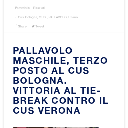
Femminile - Risultati
.
Cus Bologna
,
CUSI
,
PALLAVOLO
,
Unimol
Share
Tweet
PALLAVOLO
MASCHILE, TERZO
POSTO AL CUS
BOLOGNA.
VITTORIA AL TIE-
BREAK CONTRO IL
CUS VERONA