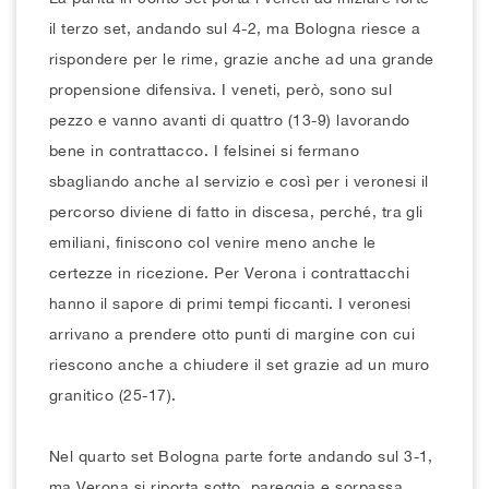
il terzo set, andando sul 4-2, ma Bologna riesce a
rispondere per le rime, grazie anche ad una grande
propensione difensiva. I veneti, però, sono sul
pezzo e vanno avanti di quattro (13-9) lavorando
bene in contrattacco. I felsinei si fermano
sbagliando anche al servizio e così per i veronesi il
percorso diviene di fatto in discesa, perché, tra gli
emiliani, finiscono col venire meno anche le
certezze in ricezione. Per Verona i contrattacchi
hanno il sapore di primi tempi ficcanti. I veronesi
arrivano a prendere otto punti di margine con cui
riescono anche a chiudere il set grazie ad un muro
granitico (25-17).
Nel quarto set Bologna parte forte andando sul 3-1,
ma Verona si riporta sotto, pareggia e sorpassa,