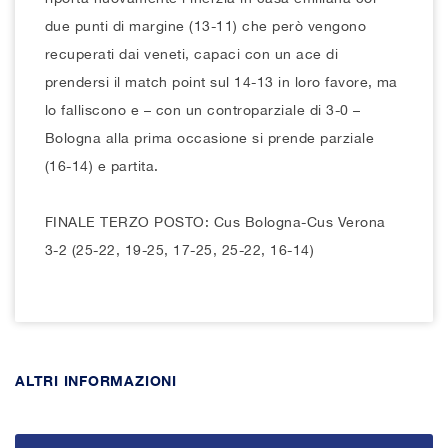
due punti di margine (13-11) che però vengono
recuperati dai veneti, capaci con un ace di
prendersi il match point sul 14-13 in loro favore, ma
lo falliscono e – con un controparziale di 3-0 –
Bologna alla prima occasione si prende parziale
(16-14) e partita.
FINALE TERZO POSTO: Cus Bologna-Cus Verona
3-2 (25-22, 19-25, 17-25, 25-22, 16-14)
ALTRI INFORMAZIONI