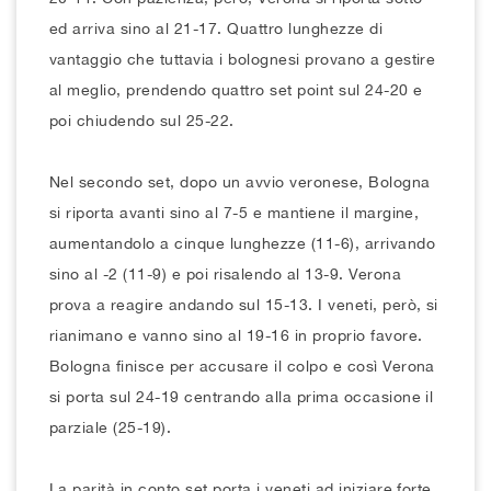
ed arriva sino al 21-17. Quattro lunghezze di
vantaggio che tuttavia i bolognesi provano a gestire
al meglio, prendendo quattro set point sul 24-20 e
poi chiudendo sul 25-22.
Nel secondo set, dopo un avvio veronese, Bologna
si riporta avanti sino al 7-5 e mantiene il margine,
aumentandolo a cinque lunghezze (11-6), arrivando
sino al -2 (11-9) e poi risalendo al 13-9. Verona
prova a reagire andando sul 15-13. I veneti, però, si
rianimano e vanno sino al 19-16 in proprio favore.
Bologna finisce per accusare il colpo e così Verona
si porta sul 24-19 centrando alla prima occasione il
parziale (25-19).
La parità in conto set porta i veneti ad iniziare forte