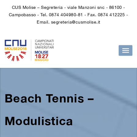
CUS Molise – Segreteria - viale Manzoni snc - 86100 -
Campobasso - Tel. 0874 404980-81 - Fax. 0874 412225 -
Email. segreteria@cusmolise.it
Beach Tennis –
Modulistica