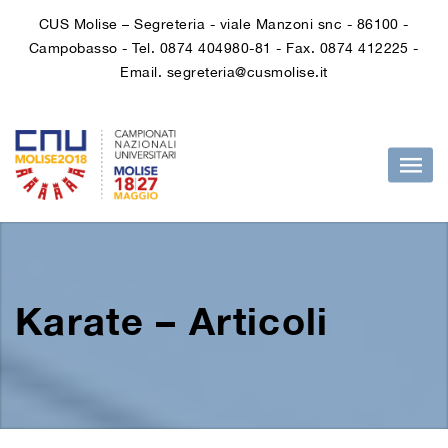
CUS Molise – Segreteria - viale Manzoni snc - 86100 -
Campobasso - Tel. 0874 404980-81 - Fax. 0874 412225 -
Email. segreteria@cusmolise.it
Karate – Articoli